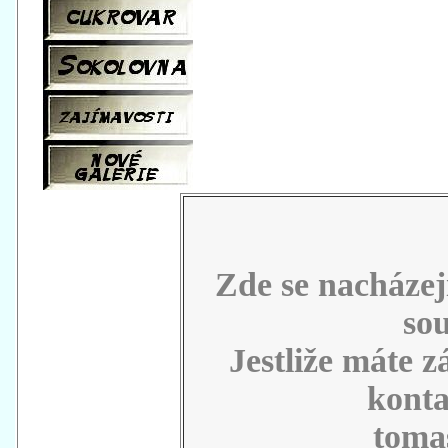
Zde se nacházej
sou
Jestliže máte 
konta
toma