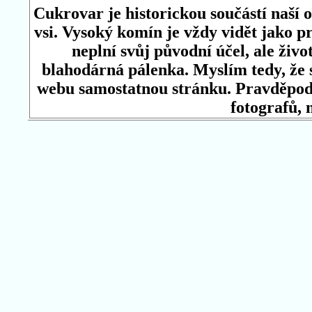
Cukrovar je historickou součástí naší 
vsi. Vysoký komín je vždy vidět jako pr
neplní svůj původní účel, ale živo
blahodárná pálenka. Myslím tedy, že 
webu samostatnou stránku. Pravděpod
fotografů, m