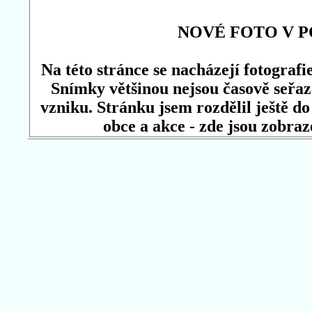
NOVÉ FOTO V P
Na této stránce se nacházejí fotograf
Snímky většinou nejsou časově seřaz
vzniku. Stránku jsem rozdělil ještě d
obce a akce - zde jsou zobraz